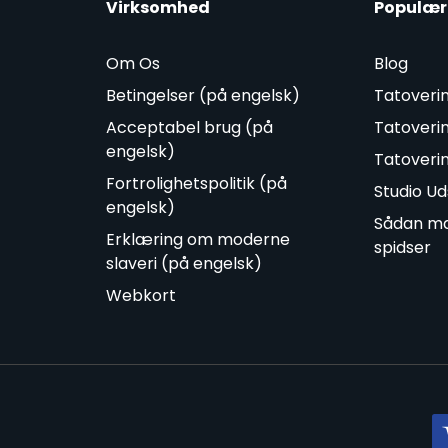
Virksomhed
Populær
Om Os
Blog
Betingelser (på engelsk)
Tatoveri
Acceptabel brug (på
Tatoveri
engelsk)
Tatoveri
Fortrolighetspolitik (på
Studio Ud
engelsk)
Sådan ma
Erklæring om moderne
spidser
slaveri (på engelsk)
Webkort