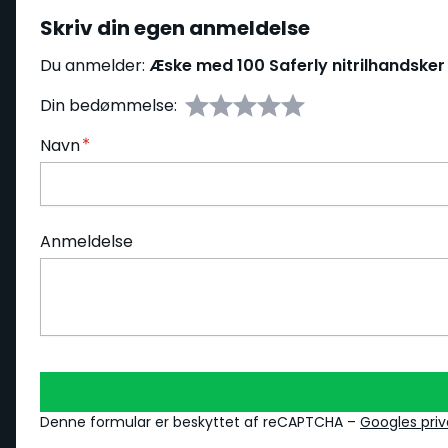
Skriv din egen anmeldelse
Du anmelder:
Æske med 100 Saferly nitrilhandsker
Din bedømmelse:
Navn
Anmeldelse
Denne formular er beskyttet af reCAPTCHA –
Googles priva