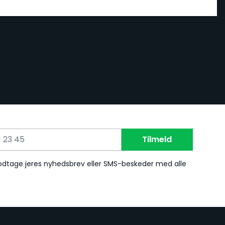
Tilmeld
 modtage jeres nyhedsbrev eller SMS-beskeder med alle