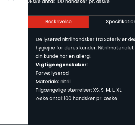
Æske antal: 100 handsker pr. æske
Beskrivelse
Specifikatio
De lyserød nitrilhandsker fra Saferly er de
hygiejne for deres kunder. Nitrilmaterialet 
din kunde har en allergi.
Vigtige egenskaber:
Farve: lyserød
Materiale: nitril
Tilgængelige størrelser: XS, S, M, L, XL
Æske antal: 100 handsker pr. æske