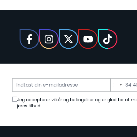
E-mailadresse
Telefonnummer
Jeg accepterer vilkår og betingelser og er glad for at
jeres tilbud.