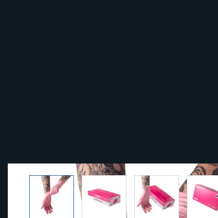
View larger image
View larger image
View larger ima
Vi