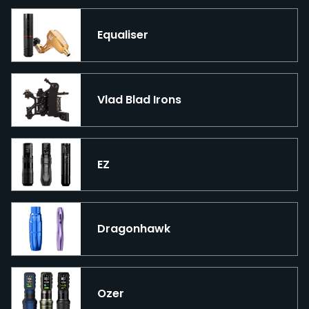
Equaliser
Vlad Blad Irons
EZ
Dragonhawk
Ozer