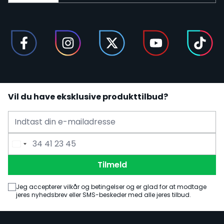
Vil du have eksklusive produkttilbud?
E-mailadresse
Telefonnummer
Tilmeld
Jeg accepterer vilkår og betingelser og er glad for at modtage
jeres nyhedsbrev eller SMS-beskeder med alle jeres tilbud.