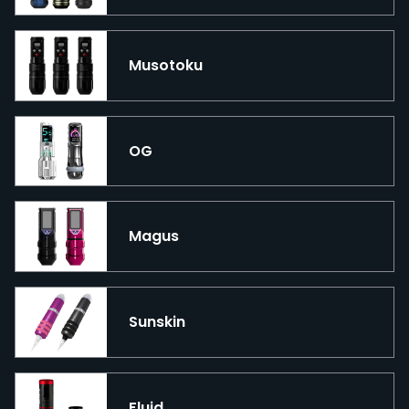
Musotoku
OG
Magus
Sunskin
Fluid