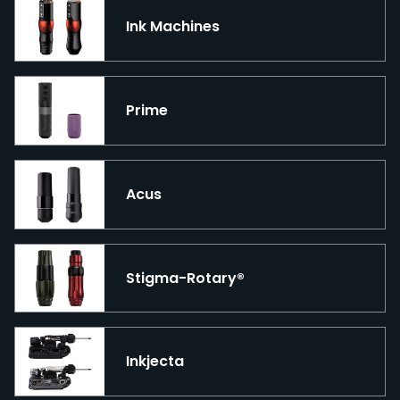
Ink Machines
Prime
Acus
Stigma-Rotary®
Inkjecta