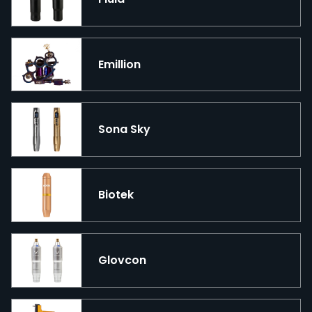
Emillion
Sona Sky
Biotek
Glovcon