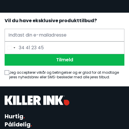
Vil du have eksklusive produkttilbud?
E-mailadresse
Telefonnummer
Tilmeld
Jeg accepterer vilkår og betingelser og er glad for at modtage
jeres nyhedsbrev eller SMS-beskeder med alle jeres tilbud.
Hurtig
.
Pålidelig
.