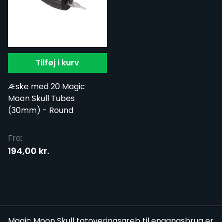
Tilføj i kurv
Æske med 20 Magic
Moon Skull Tubes
(30mm) - Round
Fra:
194,00 kr.
Magic Moon Skull tatoveringsgreb til engangsbrug er