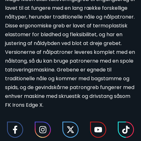
lavet til at fungere med en lang række forskellige
nåltyper, herunder
traditionelle nåle
og
nålpatroner
.
Disse ergonomiske greb er lavet af termoplastisk
elastomer for blødhed og fleksibilitet, og har en
justering af nåldybden ved blot at dreje grebet.
Versionerne af nålpatroner leveres komplet med en
nålstang, så du kan bruge patronerne med en
spole
tatoveringsmaskine
. Grebene er egnede til
traditionelle nåle og kommer med bagstamme og
spids, og de gevindskårne patrongreb fungerer med
enhver maskine med skruestik og drivstang såsom
FK Irons Edge X
.