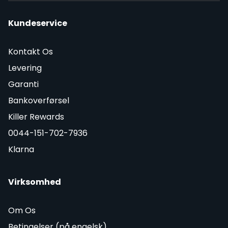
Kundeservice
Kontakt Os
Levering
Garanti
Bankoverførsel
Killer Rewards
0044-151-702-7936
Klarna
Virksomhed
Om Os
Betingelser (på engelsk)