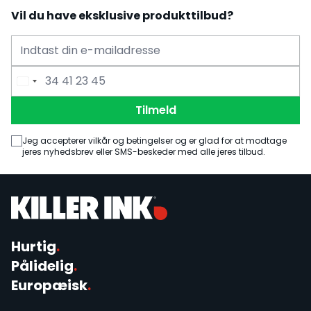
Vil du have eksklusive produkttilbud?
E-mailadresse
Telefonnummer
Tilmeld
Jeg accepterer vilkår og betingelser og er glad for at modtage
jeres nyhedsbrev eller SMS-beskeder med alle jeres tilbud.
Hurtig
.
Pålidelig
.
Europæisk
.