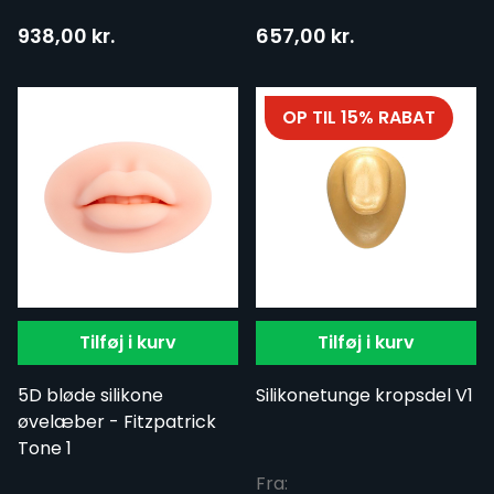
938,00 kr.
657,00 kr.
OP TIL 15% RABAT
Tilføj i kurv
Tilføj i kurv
5D bløde silikone
Silikonetunge kropsdel V1
øvelæber - Fitzpatrick
Tone 1
Fra: