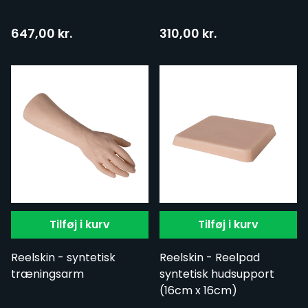
647,00 kr.
310,00 kr.
Tilføj i kurv
Tilføj i kurv
Reelskin - syntetisk
Reelskin - Reelpad
træningsarm
syntetisk hudsupport
(16cm x 16cm)