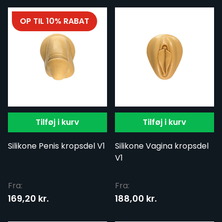
OP TIL 10% RABAT
Tilføj i kurv
Tilføj i kurv
Silikone Penis kropsdel V1
Silikone Vagina kropsdel
V1
Fra:
Fra:
169,20 kr.
188,00 kr.