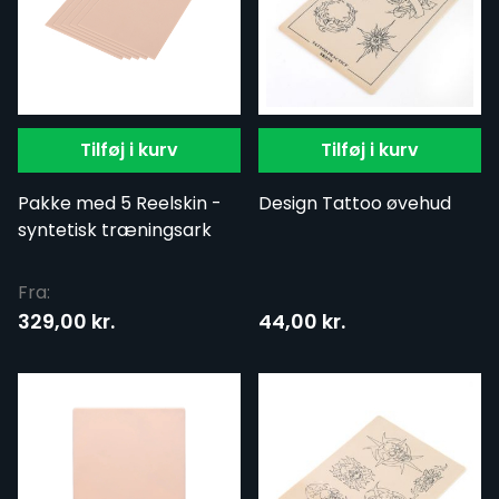
Tilføj i kurv
Tilføj i kurv
Pakke med 5 Reelskin -
Design Tattoo øvehud
syntetisk træningsark
Fra:
329,00 kr.
44,00 kr.