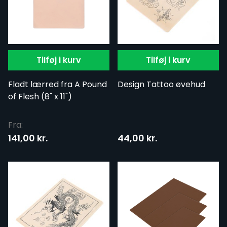
Tilføj i kurv
Tilføj i kurv
Fladt lærred fra A Pound
Design Tattoo øvehud
of Flesh (8" x 11")
Fra:
141,00 kr.
44,00 kr.