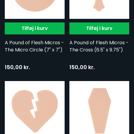
Tilføj i kurv
Tilføj i kurv
A Pound of Flesh Micros -
A Pound of Flesh Micros -
The Micro Circle (7" x 7")
The Cross (6.5" x 9.75")
150,00 kr.
150,00 kr.