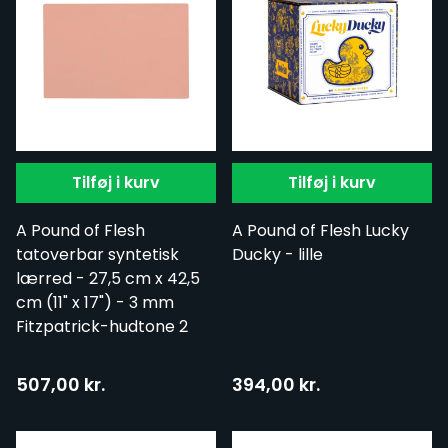
Tilføj i kurv
Tilføj i kurv
A Pound of Flesh
A Pound of Flesh Lucky
tatoverbar syntetisk
Ducky - lille
lærred - 27,5 cm x 42,5
cm (11" x 17") - 3 mm
Fitzpatrick-hudtone 2
507,00 kr.
394,00 kr.