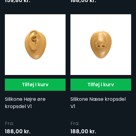
159,80 kr.
188,00 kr.
Tilføj i kurv
Tilføj i kurv
Silikone Højre øre
Silikone Næse kropsdel
kropsdel V1
V1
Fra:
Fra:
188,00 kr.
188,00 kr.