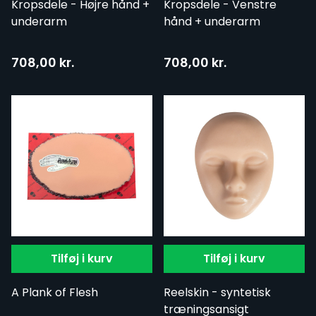
Kropsdele - Højre hånd +
Kropsdele - Venstre
underarm
hånd + underarm
708,00 kr.
708,00 kr.
Tilføj i kurv
Tilføj i kurv
A Plank of Flesh
Reelskin - syntetisk
træningsansigt