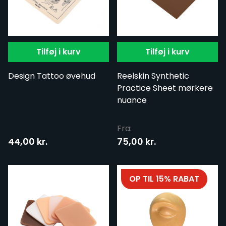
Tilføj i kurv
Tilføj i kurv
Design Tattoo øvehud
Reelskin Synthetic
Practice Sheet mørkere
nuance
Fra:
44,00 kr.
75,00 kr.
OP TIL 15% RABAT