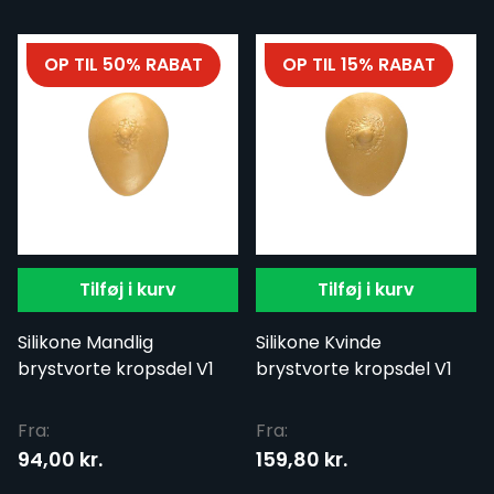
OP TIL 50% RABAT
OP TIL 15% RABAT
Tilføj i kurv
Tilføj i kurv
Silikone Mandlig
Silikone Kvinde
brystvorte kropsdel V1
brystvorte kropsdel V1
Fra:
Fra:
94,00 kr.
159,80 kr.