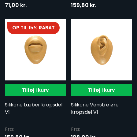
71,00 kr.
159,80 kr.
OP TIL 15% RABAT
Tilføj i kurv
Tilføj i kurv
Silikone Læber kropsdel
Silikone Venstre øre
V1
kropsdel V1
Fra:
Fra: