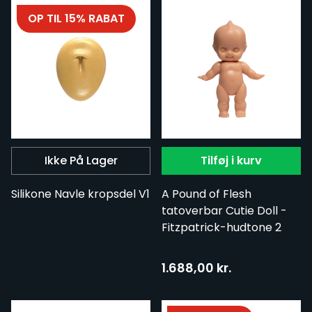
OP TIL 15% RABAT
Ikke På Lager
Tilføj i kurv
Silikone Navle kropsdel V1
A Pound of Flesh
tatoverbar Cutie Doll -
Fitzpatrick-hudtone 2
1.688,00 kr.