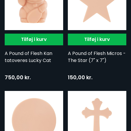
Tilføj i kurv
Tilføj i kurv
A Pound of Flesh Kan
A Pound of Flesh Micros -
tatoveres Lucky Cat
The Star (7" x 7")
750,00 kr.
150,00 kr.