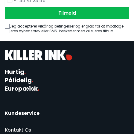
E-mailadresse
Telefonnummer
Tilmeld
Jeg accepterer vilkår og betingelser og er glad for at modtage
jeres nyhedsbrev eller SMS-beskeder med alle jeres tilbud.
Hurtig
.
Pålidelig
.
Europæisk
.
Kundeservice
Kontakt Os