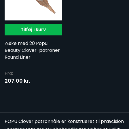
Tilføj i kurv
Æske med 20 Popu
Beauty Clover-patroner
Round Liner
Fra:
207,00 kr.
​POPU Clover patronnåle er konstrueret til præcision