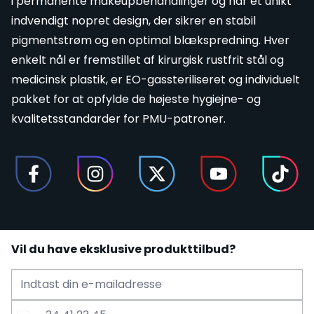
i permanente makeupbehandlinger og har et unikt
indvendigt nopret design, der sikrer en stabil
pigmentstrøm og en optimal blækspredning. Hver
enkelt nål er fremstillet af kirurgisk rustfrit stål og
medicinsk plastik, er EO-gassteriliseret og individuelt
pakket for at opfylde de højeste hygiejne- og
kvalitetsstandarder for PMU-patroner. ​
Vil du have eksklusive produkttilbud?