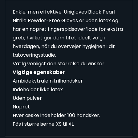
Enkle, men effektive. Unigloves Black Pearl
Nitrile Powder-Free Gloves er uden latex og
har en nopret fingerspidsoverflade for ekstra
greb, hvilket gør dem til et ideelt valg i
hverdagen, når du overvejer hygiejnen i dit
tatoveringsstudie.
Vælg venligst den størrelse du ønsker.
Vigtige egenskaber
Ambidekstrale nitrilhandsker
Indeholder ikke latex
Uden pulver
Nopret
Hver æske indeholder 100 handsker.
Fås i størrelserne XS til XL