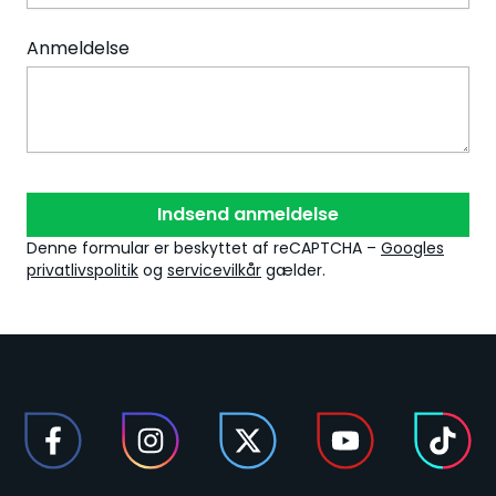
Anmeldelse
Indsend anmeldelse
Denne formular er beskyttet af reCAPTCHA –
Googles
privatlivspolitik
og
servicevilkår
gælder.