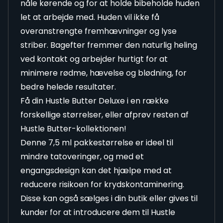
nåle kørende og for at holde bibeholde huden
let at arbejde med. Huden vil ikke få
overanstrengte fremhævninger og lyse
striber. Bagefter fremmer den naturlig heling
ved kontakt og arbejder hurtigt for at
minimere rødme, hævelse og blødning, for
bedre helede resultater.
Få din Hustle Butter Deluxe i en række
forskellige størrelser, eller afprøv resten af
Hustle Butter-kollektionen!
Denne 7,5 ml pakkestørrelse er ideel til
mindre tatoveringer, og med et
engangsdesign kan det hjælpe med at
reducere risikoen for krydskontaminering.
Disse kan også sælges i din butik eller gives til
kunder for at introducere dem til Hustle