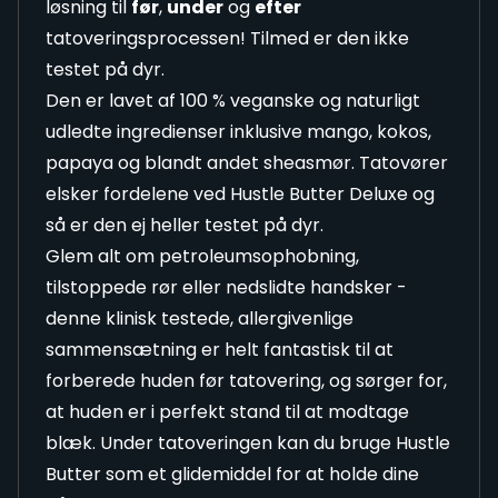
løsning til
før
,
under
og
efter
tatoveringsprocessen! Tilmed er den ikke
testet på dyr.
Den er lavet af 100 % veganske og naturligt
udledte ingredienser inklusive mango, kokos,
papaya og blandt andet sheasmør. Tatovører
elsker fordelene ved Hustle Butter Deluxe og
så er den ej heller testet på dyr.
Glem alt om petroleumsophobning,
tilstoppede rør eller nedslidte handsker -
denne klinisk testede, allergivenlige
sammensætning er helt fantastisk til at
forberede huden før tatovering, og sørger for,
at huden er i perfekt stand til at modtage
blæk. Under tatoveringen kan du bruge Hustle
Butter som et glidemiddel for at holde dine