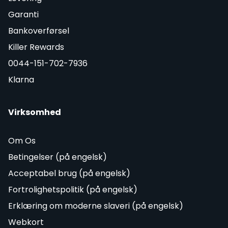
Garanti
Bankoverførsel
Killer Rewards
0044-151-702-7936
Klarna
Virksomhed
Om Os
Betingelser (på engelsk)
Acceptabel brug (på engelsk)
Fortrolighetspolitik (på engelsk)
Erklæring om moderne slaveri (på engelsk)
Webkort