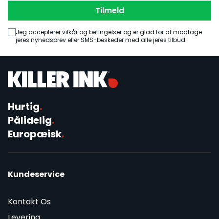
Tilmeld
Jeg accepterer vilkår og betingelser og er glad for at modtage
jeres nyhedsbrev eller SMS-beskeder med alle jeres tilbud.
Hurtig
.
Pålidelig
.
Europæisk
.
Kundeservice
Kontakt Os
Levering