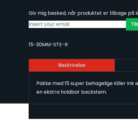
Giv mig besked, når produktet er tilbage på 
Ti
15-30MM-STE-R
Beskrivelse
Pakke med 15 super behagelige Killer Ink 
en ekstra holdbar backstem.