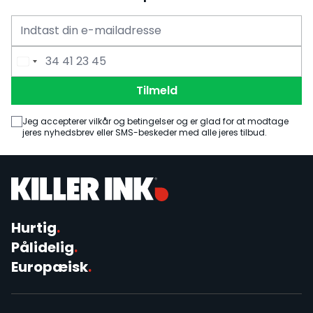
E-mailadresse
Telefonnummer
Tilmeld
Jeg accepterer vilkår og betingelser og er glad for at modtage
jeres nyhedsbrev eller SMS-beskeder med alle jeres tilbud.
Hurtig
.
Pålidelig
.
Europæisk
.