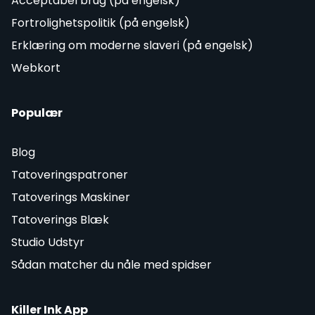
Acceptabel brug (på engelsk)
Fortrolighetspolitik (på engelsk)
Erklæring om moderne slaveri (på engelsk)
Webkort
Populær
Blog
Tatoveringspatroner
Tatoverings Maskiner
Tatoverings Blæk
Studio Udstyr
Sådan matcher du nåle med spidser
Killer Ink App