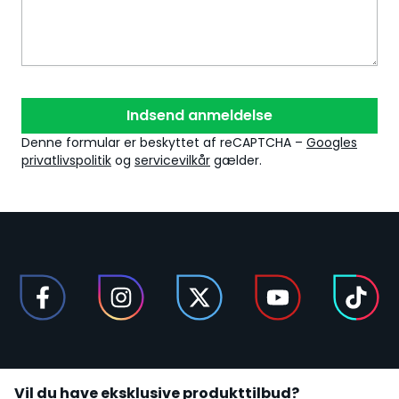
Indsend anmeldelse
Denne formular er beskyttet af reCAPTCHA –
Googles
privatlivspolitik
og
servicevilkår
gælder.
Vil du have eksklusive produkttilbud?