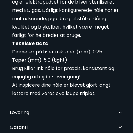
og er elektropudset før de bliver steriliseret
med EO gas. Dårligt konfigurerede nåle har et
mat udseende, pga. brug af stål af dårlig
kvalitet og blykolber, hvilket være meget
farligt for helbredet at bruge.
Tekniske Data
Diameter på hver mikronål (mm): 0.25
Taper (mm): 5.0 (tight)
Brug Killer Ink nåle for præcis, konsistent og
nøjagtig arbejde - hver gang!
At inspicere dine nåle er blevet gjort langt
lettere med vores eye loupe triplet.
Levering
Garanti