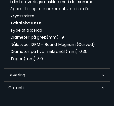
i din tatoveringsmaskine med det samme.
Sparer tid og reducerer enhver risiko for
krydssmitte.
Tekniske Data
Type af tip: Flad
Diameter på greb(mm): 19
Nåletype: 12RM - Round Magnum (Curved)
Diameter på hver mikronål (mm): 0.35
Taper (mm): 3.0
Levering
Garanti