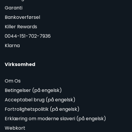
Garanti
Bankoverførsel
Killer Rewards
0044-151-702-7936
Klarna
Virksomhed
Om Os
Betingelser (på engelsk)
Acceptabel brug (på engelsk)
Fortrolighetspolitik (på engelsk)
Erklæring om moderne slaveri (på engelsk)
Webkort