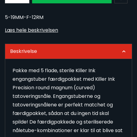
5-19MM-F-12RM
Læs hele beskrivelsen
Beskrivelse
Pakke med 5 flade, sterile Killer Ink
engangstuber færdigpakket med Killer Ink
Precision round magnum (curved)
tatoveringsnåle. Engangstuberne og
tatoveringsnålene er perfekt matchet og
færdigpakket, sådan at du ingen tid skal
spilde! De færdigpakkede og steriliserede
nåletube-kombinationer er klar til at blive sat