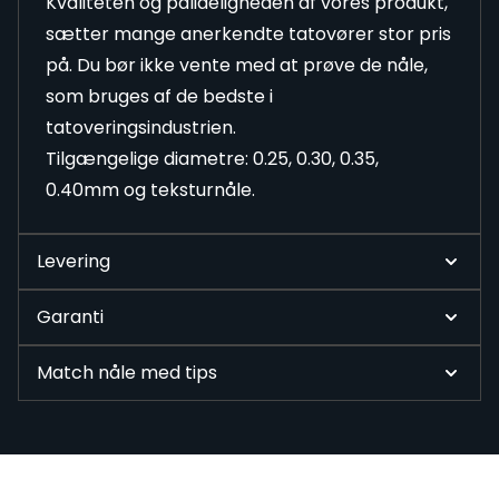
Kvaliteten og pålideligheden af vores produkt,
sætter mange anerkendte tatovører stor pris
på. Du bør ikke vente med at prøve de nåle,
som bruges af de bedste i
tatoveringsindustrien.
Tilgængelige diametre: 0.25, 0.30, 0.35,
0.40mm og teksturnåle.
Levering
Garanti
Match nåle med tips