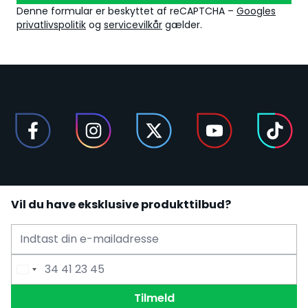
Denne formular er beskyttet af reCAPTCHA –
Googles
privatlivspolitik
og
servicevilkår
gælder.
Vil du have eksklusive produkttilbud?
E-mailadresse
Telefonnummer
Tilmeld