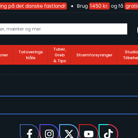
ing på det danske fastland!
Brug
1450 kr.
og få
grati
Tuber,
Tatoverings
Studio
oner
Greb
Strømforsyninger
Nåle
Tilbehø
& Tips