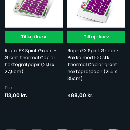
Tilføj i kurv
Tilføj i kurv
ReproFX Spirit Green -
ReproFX Spirit Green -
Grønt Thermal Copier
Pakke med 100 stk.
hektografpapir (21,6 x
Thermal Copier grønt
27,9cm)
hektografpapir (21,6 x
35cm)
Fra:
113,00 kr.
488,00 kr.