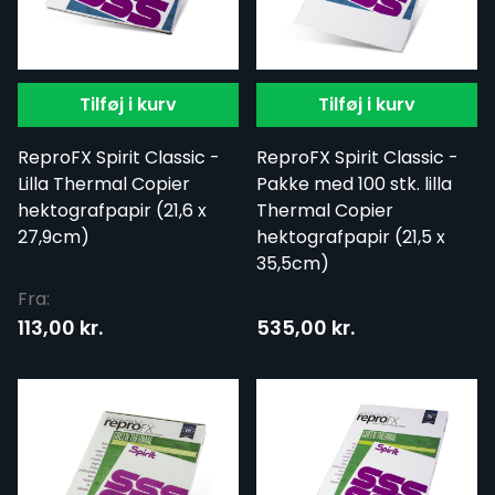
Tilføj i kurv
Tilføj i kurv
ReproFX Spirit Classic -
ReproFX Spirit Classic -
Lilla Thermal Copier
Pakke med 100 stk. lilla
hektografpapir (21,6 x
Thermal Copier
27,9cm)
hektografpapir (21,5 x
35,5cm)
Fra:
113,00 kr.
535,00 kr.