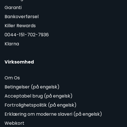
Garanti
Bankoverførsel
Killer Rewards
0044-151-702-7936
Klarna
Virksomhed
Om Os
Betingelser (på engelsk)
Acceptabel brug (på engelsk)
Fortrolighetspolitik (på engelsk)
Erklæring om moderne slaveri (på engelsk)
Webkort