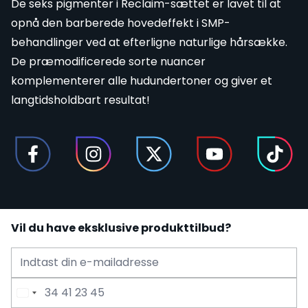
De seks
pigmenter
i Reclaim-sættet er lavet til at
opnå den barberede hovedeffekt i SMP-
behandlinger ved at efterligne naturlige hårsække.
De præmodificerede sorte nuancer
komplementerer alle hudundertoner og giver et
langtidsholdbart resultat!
Vil du have eksklusive produkttilbud?
E-mailadresse
Telefonnummer