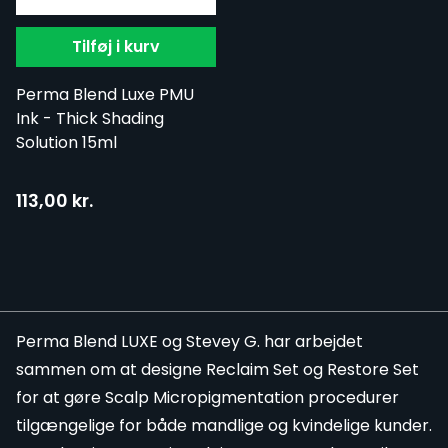
Tilføj i kurv
Perma Blend Luxe PMU
Ink - Thick Shading
Solution 15ml
113,00 kr.
Perma Blend LUXE
og Stevey G. har arbejdet
sammen om at designe Reclaim Set og
Restore
Set
for at gøre Scalp Micropigmentation procedurer
tilgængelige for både mandlige og kvindelige kunder.